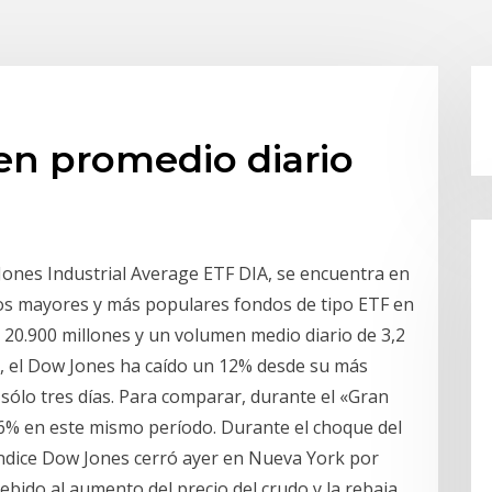
n promedio diario
Jones Industrial Average ETF DIA, se encuentra en
 los mayores y más populares fondos de tipo ETF en
20.900 millones y un volumen medio diario de 3,2
o, el Dow Jones ha caído un 12% desde su más
sólo tres días. Para comparar, durante el «Gran
6% en este mismo período. Durante el choque del
índice Dow Jones cerró ayer en Nueva York por
ebido al aumento del precio del crudo y la rebaja