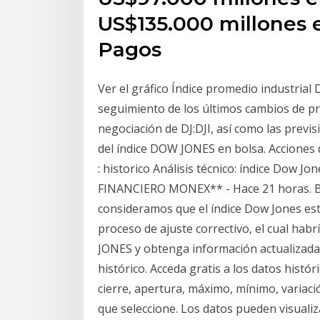
US$135.000 millones 
Pagos
Ver el gráfico Índice promedio industrial
seguimiento de los últimos cambios de pre
negociación de DJ:DJI, así como las previs
del índice DOW JONES en bolsa. Acciones q
: historico Análisis técnico: índice Dow 
FINANCIERO MONEX** - Hace 21 horas. Ba
consideramos que el índice Dow Jones esta
proceso de ajuste correctivo, el cual hab
JONES y obtenga información actualizada 
histórico. Acceda gratis a los datos histó
cierre, apertura, máximo, mínimo, variaci
que seleccione. Los datos pueden visuali