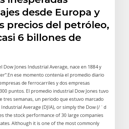
viajes desde Europa y
 precios del petróleo,
asi 6 billones de
el Dow Jones Industrial Average, nace en 1884 y
ter".En ese momento contenía el promedio diario
e empresas de ferrocarriles y dos empresas
300 puntos. El promedio industrial Dow Jones tuvo
de tres semanas, un periodo que estuvo marcado
dustrial Average (DJIA), or simply the Dow (/ ˈ d
ures the stock performance of 30 large companies
tates. Although it is one of the most commonly