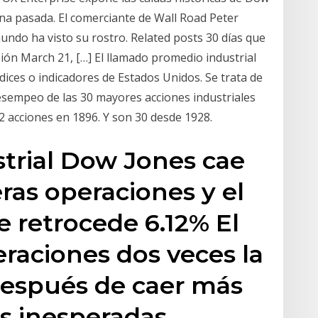
na pasada. El comerciante de Wall Road Peter
mundo ha visto su rostro. Related posts 30 días que
ión March 21, […] El llamado promedio industrial
ices o indicadores de Estados Unidos. Se trata de
desempeo de las 30 mayores acciones industriales
12 acciones en 1896. Y son 30 desde 1928.
trial Dow Jones cae
ras operaciones y el
 retrocede 6.12% El
raciones dos veces la
espués de caer más
as inesperadas