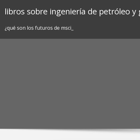
Skip
libros sobre ingeniería de petróleo y 
to
content
¿qué son los futuros de msci_