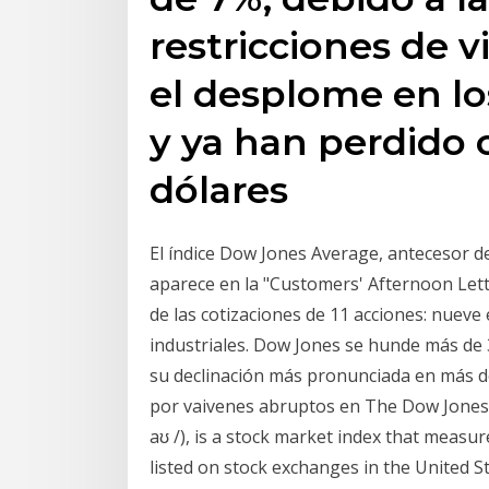
restricciones de 
el desplome en los
y ya han perdido c
dólares
El índice Dow Jones Average, antecesor d
aparece en la "Customers' Afternoon Let
de las cotizaciones de 11 acciones: nuev
industriales. Dow Jones se hunde más de 
su declinación más pronunciada en más 
por vaivenes abruptos en The Dow Jones In
aʊ /), is a stock market index that meas
listed on stock exchanges in the United S