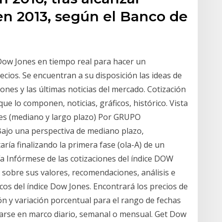
en 2013, según el Banco de
 Dow Jones en tiempo real para hacer un
cios. Se encuentran a su disposición las ideas de
iones y las últimas noticias del mercado. Cotización
ue lo componen, noticias, gráficos, histórico. Vista
Jones (mediano y largo plazo) Por GRUPO
jo una perspectiva de mediano plazo,
ría finalizando la primera fase (ola-A) de un
ría Infórmese de las cotizaciones del índice DOW
sobre sus valores, recomendaciones, análisis e
ricos del índice Dow Jones. Encontrará los precios de
ón y variación porcentual para el rango de fechas
zarse en marco diario, semanal o mensual. Get Dow