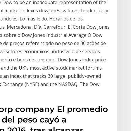
he Dow to be an inadequate representation of the
al market indexes dowjones ,valores, tendencias y
undo.es. Lo más leído. Horarios de los
rus: Mercadona, Día, Carrefour, El Corte Dow Jones
os sobre o Dow Jones Industrial Average O Dow
ce de preços referenciado no peso de 30 ações de
 setores econômicos, inclusive o de serviços
nimento e bens de consumo. Dow Jones index price
es and the UK's most active stock market forums.
s an index that tracks 30 large, publicly-owned
ck Exchange (NYSE) and the NASDAQ. The Dow
orp company El promedio
 del peso cayó a
 2016, tras alcanzar