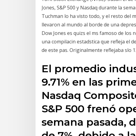
Jones, S&P 500 y Nasdaq durante la sema
Tuchman lo ha visto todo, y el resto del 
llevaron al mundo al borde de una depres
Dow Jones es quizs el ms famoso de los nd
una compilacin estadstica que refleja el 
de este pas. Originalmente reflejaba slo 
El promedio indus
9.71% en las prime
Nasdaq Composite
S&P 500 frenó ope
semana pasada, d
de 7%, debido a l