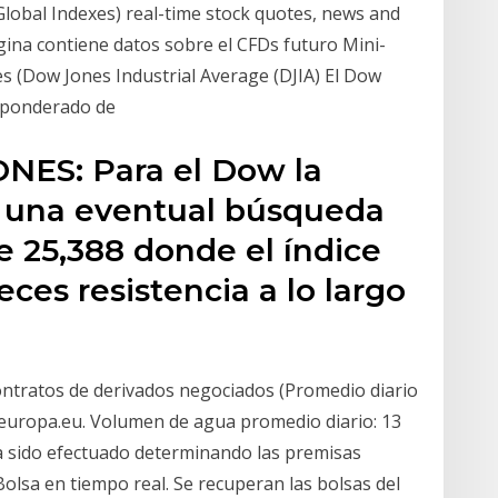
Global Indexes) real-time stock quotes, news and
gina contiene datos sobre el CFDs futuro Mini-
es (Dow Jones Industrial Average (DJIA) El Dow
o ponderado de
ONES: Para el Dow la
n una eventual búsqueda
de 25,388 donde el índice
ces resistencia a lo largo
tratos de derivados negociados (Promedio diario
x.europa.eu. Volumen de agua promedio diario: 13
ha sido efectuado determinando las premisas
Bolsa en tiempo real. Se recuperan las bolsas del