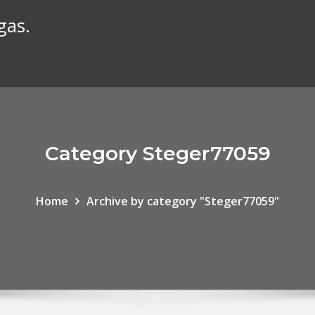
gas.
Category Steger77059
Home
Archive by category "Steger77059"