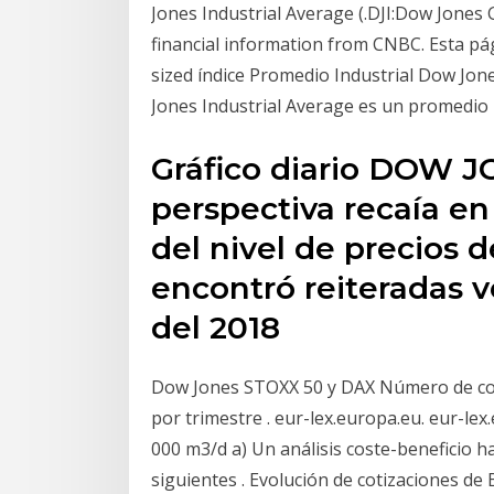
Jones Industrial Average (.DJI:Dow Jones 
financial information from CNBC. Esta pá
sized índice Promedio Industrial Dow Jon
Jones Industrial Average es un promedi
Gráfico diario DOW J
perspectiva recaía e
del nivel de precios 
encontró reiteradas ve
del 2018
Dow Jones STOXX 50 y DAX Número de con
por trimestre . eur-lex.europa.eu. eur-le
000 m3/d a) Un análisis coste-beneficio 
siguientes . Evolución de cotizaciones de 