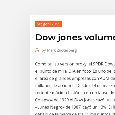
Steger77059
Dow jones volume
by
Mark Zuckerberg
Como tal, su versión proxy, el SPDR Dow 
el punto de mira. DIA en foco. Es uno de
el área de grandes empresas con AUM de 
millones de acciones. Desde el 4 de marz
reciente máximo histórico en un lapso de 
Colapso» de 1929 el Dow Jones cayó un 1
«Lunes Negro» de 1987, cayó un 13%. El 
debajo de la marca de los 11 mil puntos, d