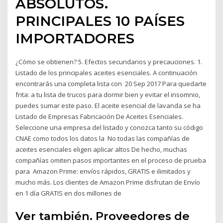
ABSOLUTOS.
PRINCIPALES 10 PAÍSES
IMPORTADORES
¿Cómo se obtienen? 5. Efectos secundarios y precauciones. 1.
Listado de los principales aceites esenciales. A continuación
encontrarás una completa lista con 20 Sep 2017 Para quedarte
frita: a tu lista de trucos para dormir bien y evitar el insomnio,
puedes sumar este paso. El aceite esencial de lavanda se ha
Listado de Empresas Fabricación De Aceites Esenciales.
Seleccione una empresa del listado y conozca tanto su código
CNAE como todos los datos la No todas las compañías de
aceites esenciales eligen aplicar altos De hecho, muchas
compañías omiten pasos importantes en el proceso de prueba
para Amazon Prime: envíos rápidos, GRATIS e ilimitados y
mucho más. Los clientes de Amazon Prime disfrutan de Envío
en 1 día GRATIS en dos millones de
Ver también. Proveedores de