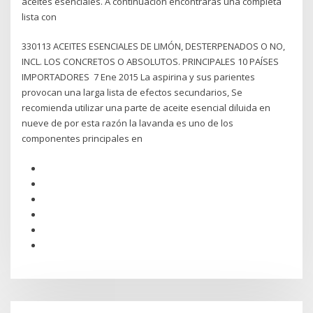
aceites esenciales. A continuación encontrarás una completa
lista con
330113 ACEITES ESENCIALES DE LIMÓN, DESTERPENADOS O NO,
INCL. LOS CONCRETOS O ABSOLUTOS. PRINCIPALES 10 PAÍSES
IMPORTADORES 7 Ene 2015 La aspirina y sus parientes
provocan una larga lista de efectos secundarios, Se
recomienda utilizar una parte de aceite esencial diluida en
nueve de por esta razón la lavanda es uno de los
componentes principales en