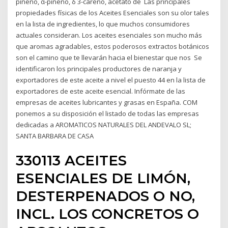
pineno, α-pineno, δ 3-careno, acetato de Las principales
propiedades físicas de los Aceites Esenciales son su olor tales
en la lista de ingredientes, lo que muchos consumidores
actuales consideran. Los aceites esenciales son mucho más
que aromas agradables, estos poderosos extractos botánicos
son el camino que te llevarán hacia el bienestar que nos Se
identificaron los principales productores de naranja y
exportadores de este aceite a nivel el puesto 44 en la lista de
exportadores de este aceite esencial. Infórmate de las
empresas de aceites lubricantes y grasas en España. COM
ponemos a su disposición el listado de todas las empresas
dedicadas a AROMATICOS NATURALES DEL ANDEVALO SL;
SANTA BARBARA DE CASA
330113 ACEITES
ESENCIALES DE LIMÓN,
DESTERPENADOS O NO,
INCL. LOS CONCRETOS O