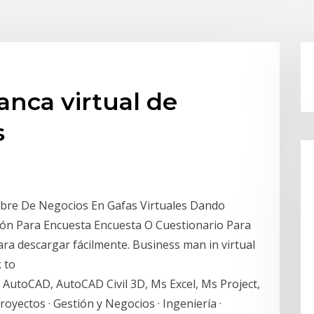
anca virtual de
s
bre De Negocios En Gafas Virtuales Dando
ción Para Encuesta Encuesta O Cuestionario Para
ra descargar fácilmente. Business man in virtual
k to
S, AutoCAD, AutoCAD Civil 3D, Ms Excel, Ms Project,
Proyectos · Gestión y Negocios · Ingeniería ·