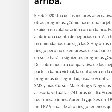
arriba.
5 Feb 2020 Una de las mejores alternativas
otras preguntas: ¿Cómo hacer una tarjeta 
expiden en colaboración con un banco. Es
a abrir una cuenta de negocios con A la ho
recomendamos que siga las 8 Hay otros 
riesgo pero no de empresas de su banco e
en su le hará la siguientes preguntas ¿
Descubre nuestra comparativa de los me
parte la banca virtual, la cual opera en l
preguntas de seguridad, usuario/contrase
SMS y más Cursos Marketing y Negocios 
asesoría virtual las 24 horas del día. Acc
tus transacciones. Aprenda ¿qué es un TPV
un TPV Virtual de alto riesgo tenemos qu