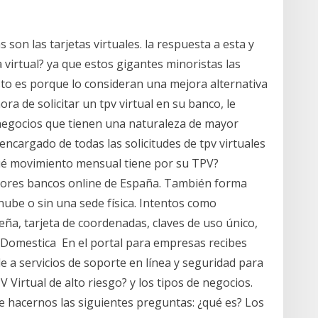
 son las tarjetas virtuales. la respuesta a esta y
virtual? ya que estos gigantes minoristas las
to es porque lo consideran una mejora alternativa
ra de solicitar un tpv virtual en su banco, le
negocios que tienen una naturaleza de mayor
ncargado de todas las solicitudes de tpv virtuales
Qué movimiento mensual tiene por su TPV?
jores bancos online de España. También forma
a nube o sin una sede física. Intentos como
ña, tarjeta de coordenadas, claves de uso único,
Domestica En el portal para empresas recibes
ede a servicios de soporte en línea y seguridad para
 Virtual de alto riesgo? y los tipos de negocios.
e hacernos las siguientes preguntas: ¿qué es? Los