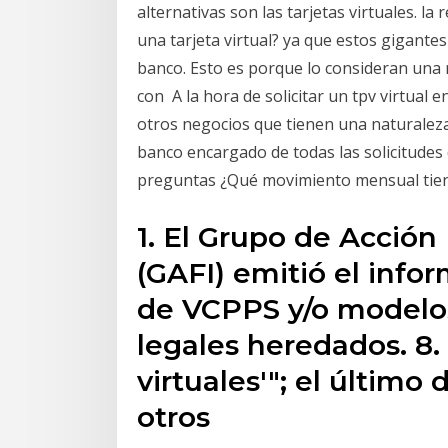
alternativas son las tarjetas virtuales. l
una tarjeta virtual? ya que estos gigante
banco. Esto es porque lo consideran una 
con A la hora de solicitar un tpv virtual
otros negocios que tienen una naturalez
banco encargado de todas las solicitudes d
preguntas ¿Qué movimiento mensual tie
1. El Grupo de Acción
(GAFI) emitió el info
de VCPPS y/o modelo
legales heredados. 8
virtuales'"; el último
otros