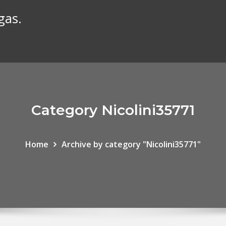
gas.
Category Nicolini35771
Home
Archive by category "Nicolini35771"