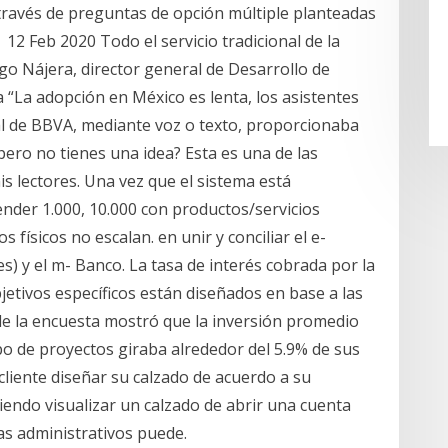
través de preguntas de opción múltiple planteadas
12 Feb 2020 Todo el servicio tradicional de la
go Nájera, director general de Desarrollo de
“La adopción en México es lenta, los asistentes
ual de BBVA, mediante voz o texto, proporcionaba
ero no tienes una idea? Esta es una de las
lectores. Una vez que el sistema está
ender 1.000, 10.000 con productos/servicios
s físicos no escalan. en unir y conciliar el e-
) y el m- Banco. La tasa de interés cobrada por la
jetivos específicos están diseñados en base a las
 de la encuesta mostró que la inversión promedio
po de proyectos giraba alrededor del 5.9% de sus
 cliente diseñar su calzado de acuerdo a su
tiendo visualizar un calzado de abrir una cuenta
as administrativos puede.