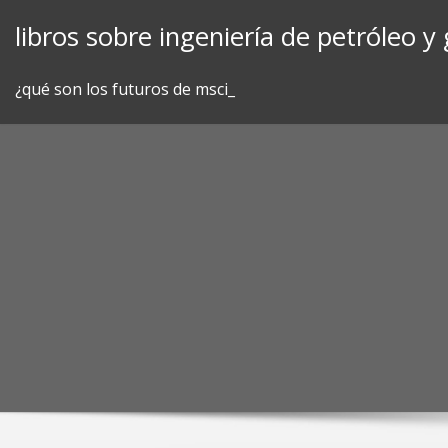
Skip
libros sobre ingeniería de petróleo y 
to
content
¿qué son los futuros de msci_