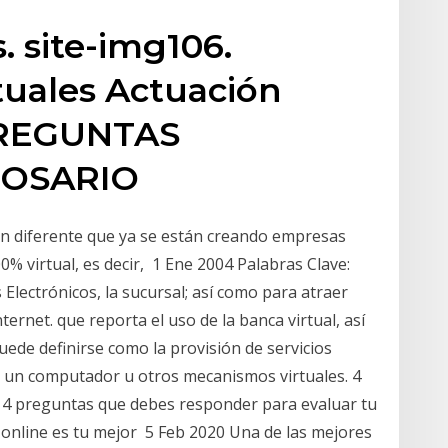
s. site-img106.
tuales Actuación
 PREGUNTAS
LOSARIO
an diferente que ya se están creando empresas
0% virtual, es decir, 1 Ene 2004 Palabras Clave:
Electrónicos, la sucursal; así como para atraer
ternet. que reporta el uso de la banca virtual, así
uede definirse como la provisión de servicios
ón un computador u otros mecanismos virtuales. 4
 4 preguntas que debes responder para evaluar tu
a online es tu mejor 5 Feb 2020 Una de las mejores