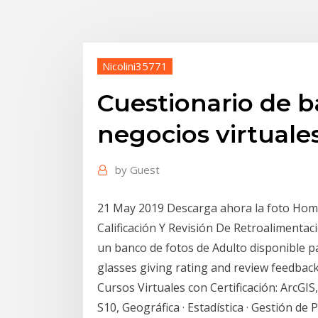
Nicolini35771
Cuestionario de b
negocios virtuale
by
Guest
21 May 2019 Descarga ahora la foto Hom
Calificación Y Revisión De Retroalimenta
un banco de fotos de Adulto disponible pa
glasses giving rating and review feedbac
Cursos Virtuales con Certificación: ArcGI
S10, Geográfica · Estadística · Gestión de 