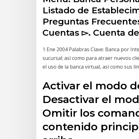
Listado de Estableci
Preguntas Frecuentes
Cuentas ▻. Cuenta 
1 Ene 2004 Palabras Clave: Banca por Inte
sucursal; así como para atraer nuevos clie
el uso de la banca virtual, así como sus li
Activar el modo d
Desactivar el mod
Omitir los comando
contenido princip