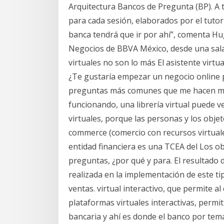
Arquitectura Bancos de Pregunta (BP). A 
para cada sesión, elaborados por el tutor 
banca tendrá que ir por ahí”, comenta Hu
Negocios de BBVA México, desde una sala 
virtuales no son lo más El asistente virt
¿Te gustaría empezar un negocio online p
preguntas más comunes que me hacen mis 
funcionando, una librería virtual puede v
virtuales, porque las personas y los objeto
commerce (comercio con recursos virtuales
entidad financiera es una TCEA del Los ob
preguntas, ¿por qué y para. El resultado
realizada en la implementación de este ti
ventas. virtual interactivo, que permite al
plataformas virtuales interactivas, permi
bancaria y ahí es donde el banco por tem