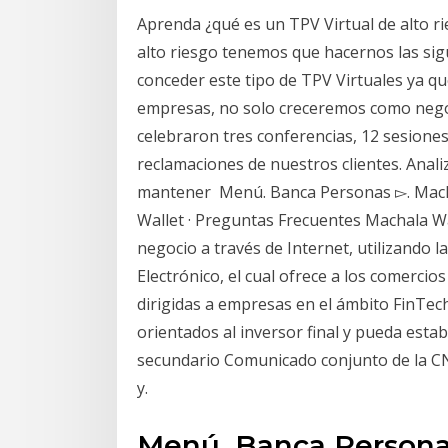
Aprenda ¿qué es un TPV Virtual de alto ri
alto riesgo tenemos que hacernos las sig
conceder este tipo de TPV Virtuales ya q
empresas, no solo creceremos como nego
celebraron tres conferencias, 12 sesiones 
reclamaciones de nuestros clientes. Analiz
mantener Menú. Banca Personas ▻. Macha
Wallet · Preguntas Frecuentes Machala Wa
negocio a través de Internet, utilizando 
Electrónico, el cual ofrece a los comerci
dirigidas a empresas en el ámbito FinTe
orientados al inversor final y pueda esta
secundario Comunicado conjunto de la C
y.
Menú. Banca Personas