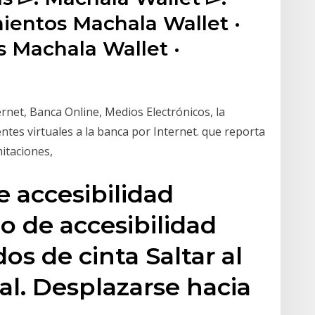
mientos Machala Wallet ·
 Machala Wallet ·
de
rnet, Banca Online, Medios Electrónicos, la
ntes virtuales a la banca por Internet. que reporta
mitaciones,
e accesibilidad
o de accesibilidad
s de cinta Saltar al
al. Desplazarse hacia