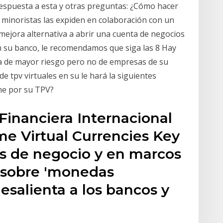
a respuesta a esta y otras preguntas: ¿Cómo hacer
s minoristas las expiden en colaboración con un
mejora alternativa a abrir una cuenta de negocios
 en su banco, le recomendamos que siga las 8 Hay
a de mayor riesgo pero no de empresas de su
e tpv virtuales en su le hará la siguientes
ne por su TPV?
 Financiera Internacional
rme Virtual Currencies Key
s de negocio y en marcos
. sobre 'monedas
 desalienta a los bancos y