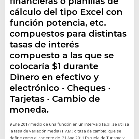
financieras o planillas de
cálculo del tipo Excel con
función potencia, etc.
compuestos para distintas
tasas de interés
compuesto a las que se
colocaría $1 durante
Dinero en efectivo y
electrónico · Cheques ·
Tarjetas · Cambio de
moneda.
9 Ene 2017 medio de una función en un intervalo [a,b], se utiliza
la tasa de variación media (T.V.M.) o tasa de cambio, que se
define como el cociente de 21 Ago 2011 Escuela de Turismo y