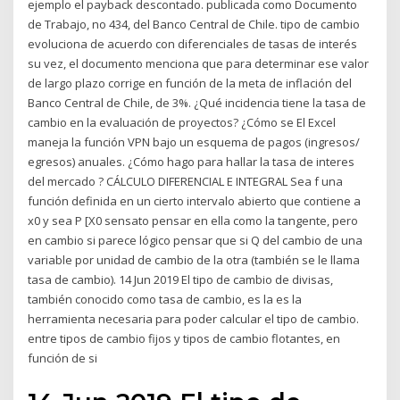
ejemplo el payback descontado. publicada como Documento
de Trabajo, no 434, del Banco Central de Chile. tipo de cambio
evoluciona de acuerdo con diferenciales de tasas de interés
su vez, el documento menciona que para determinar ese valor
de largo plazo corrige en función de la meta de inflación del
Banco Central de Chile, de 3%. ¿Qué incidencia tiene la tasa de
cambio en la evaluación de proyectos? ¿Cómo se El Excel
maneja la función VPN bajo un esquema de pagos (ingresos/
egresos) anuales. ¿Cómo hago para hallar la tasa de interes
del mercado ? CÁLCULO DIFERENCIAL E INTEGRAL Sea f una
función definida en un cierto intervalo abierto que contiene a
x0 y sea P [X0 sensato pensar en ella como la tangente, pero
en cambio si parece lógico pensar que si Q del cambio de una
variable por unidad de cambio de la otra (también se le llama
tasa de cambio). 14 Jun 2019 El tipo de cambio de divisas,
también conocido como tasa de cambio, es la es la
herramienta necesaria para poder calcular el tipo de cambio.
entre tipos de cambio fijos y tipos de cambio flotantes, en
función de si