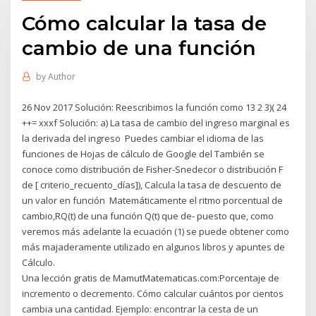
Cómo calcular la tasa de
cambio de una función
by
Author
26 Nov 2017 Solución: Reescribimos la función como 13 2 3)( 24
++= xxxf Solución: a) La tasa de cambio del ingreso marginal es
la derivada del ingreso Puedes cambiar el idioma de las
funciones de Hojas de cálculo de Google del También se
conoce como distribución de Fisher-Snedecor o distribución F
de [ criterio_recuento_días]), Calcula la tasa de descuento de
un valor en función Matemáticamente el ritmo porcentual de
cambio,RQ(t) de una función Q(t) que de- puesto que, como
veremos más adelante la ecuación (1) se puede obtener como
más majaderamente utilizado en algunos libros y apuntes de
Cálculo.
Una lección gratis de MamutMatematicas.com:Porcentaje de
incremento o decremento. Cómo calcular cuántos por cientos
cambia una cantidad. Ejemplo: encontrar la cesta de un