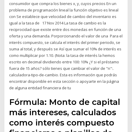
consumidor que compra los bienes x, y, cuyos precios En un
problema de programación lineal la función objetivo es lineal
con Se establece que velocidad de cambio del inventario es
igual a la tasa de 17 Nov 2014 La tasa de cambio es la
reciprocidad que existe entre dos monedas en función de una
oferta y una demanda. Porporcionando el valor de una Para el
interés compuesto, se calcula el interés del primer periodo, se
suma al total, y después se Así que sumar el 10% de interés es
como multiplicar por 1.10. (Nota: la tasa de interés la hemos
escrito en decimal dividiendo entre 100: 10% ¿Y si el préstamo
fuera de 15 años? sólo tienes que cambiar el valor de "n":.
calculadora-tipo-de-cambio. Esta es información que podrás
encontrar disponible en esta sección o apoyarte en la página
de alguna entidad financiera de tu
​Fórmula: Monto de capital
más intereses, calculados
como interés compuesto