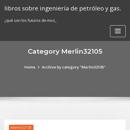
Skip
libros sobre ingeniería de petróleo y gas.
to
content
¿qué son los futuros de msci_
Category Merlin32105
Home
Archive by category "Merlin32105"
Merlin32105