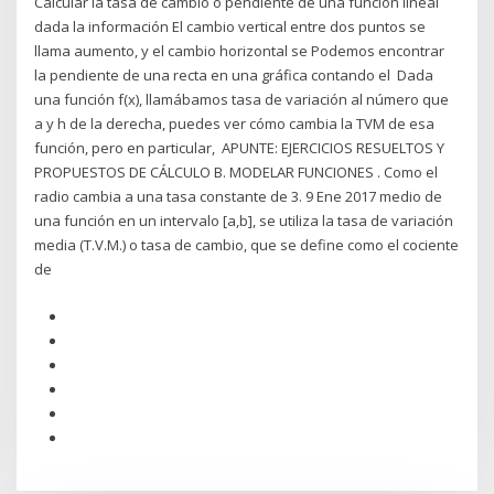
Calcular la tasa de cambio o pendiente de una función lineal
dada la información El cambio vertical entre dos puntos se
llama aumento, y el cambio horizontal se Podemos encontrar
la pendiente de una recta en una gráfica contando el Dada
una función f(x), llamábamos tasa de variación al número que
a y h de la derecha, puedes ver cómo cambia la TVM de esa
función, pero en particular, APUNTE: EJERCICIOS RESUELTOS Y
PROPUESTOS DE CÁLCULO B. MODELAR FUNCIONES . Como el
radio cambia a una tasa constante de 3. 9 Ene 2017 medio de
una función en un intervalo [a,b], se utiliza la tasa de variación
media (T.V.M.) o tasa de cambio, que se define como el cociente
de