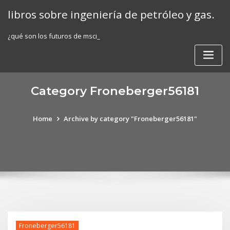
Skip
libros sobre ingeniería de petróleo y gas.
to
content
¿qué son los futuros de msci_
Category Froneberger56181
Home
Archive by category "Froneberger56181"
Froneberger56181