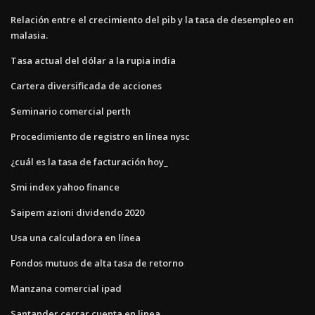
Relación entre el crecimiento del pib y la tasa de desempleo en
malasia.
Tasa actual del dólar a la rupia india
Cartera diversificada de acciones
Seminario comercial perth
Procedimiento de registro en línea nysc
¿cuál es la tasa de facturación hoy_
Smi index yahoo finance
Saipem azioni dividendo 2020
Usa una calculadora en línea
Fondos mutuos de alta tasa de retorno
Manzana comercial ipad
Santander cerrar cuenta en linea