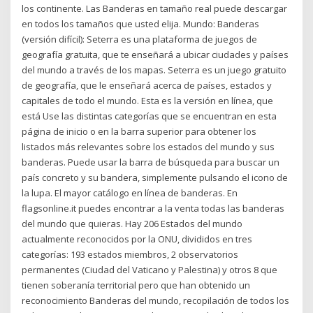
los continente. Las Banderas en tamaño real puede descargar
en todos los tamaños que usted elija. Mundo: Banderas
(versión difícil): Seterra es una plataforma de juegos de
geografía gratuita, que te enseñará a ubicar ciudades y países
del mundo a través de los mapas. Seterra es un juego gratuito
de geografía, que le enseñará acerca de países, estados y
capitales de todo el mundo. Esta es la versión en línea, que
está Use las distintas categorías que se encuentran en esta
página de inicio o en la barra superior para obtener los
listados más relevantes sobre los estados del mundo y sus
banderas. Puede usar la barra de búsqueda para buscar un
país concreto y su bandera, simplemente pulsando el icono de
la lupa. El mayor catálogo en línea de banderas. En
flagsonline.it puedes encontrar a la venta todas las banderas
del mundo que quieras. Hay 206 Estados del mundo
actualmente reconocidos por la ONU, divididos en tres
categorías: 193 estados miembros, 2 observatorios
permanentes (Ciudad del Vaticano y Palestina) y otros 8 que
tienen soberanía territorial pero que han obtenido un
reconocimiento Banderas del mundo, recopilación de todos los