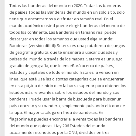
Todas las banderas del mundo en 2020. Todas las banderas
de países Todas las Banderas del mundo en un solo sitio, solo
tiene que encontrarnos y disfrutar en tamaño real. En el
mundo académico usted puede elegir banderas del mundo de
todos los continente. Las Banderas en tamaño real puede
descargar en todos los tamaños que usted elija. Mundo:
Banderas (versión difícil): Seterra es una plataforma de juegos
de geografía gratuita, que te enseñará a ubicar ciudades y
países del mundo a través de los mapas. Seterra es un juego
gratuito de geografía, que le enseñará acerca de países,
estados y capitales de todo el mundo. Esta es la versión en
línea, que está Use las distintas categorías que se encuentran
en esta página de inicio o en la barra superior para obtener los
listados más relevantes sobre los estados del mundo y sus
banderas. Puede usar la barra de búsqueda para buscar un
país concreto y su bandera, simplemente pulsando el icono de
la lupa. El mayor catálogo en línea de banderas. En
flagsonline.it puedes encontrar a la venta todas las banderas
del mundo que quieras. Hay 206 Estados del mundo
actualmente reconocidos por la ONU, divididos en tres