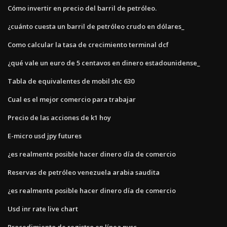
Cómo invertir en precio del barril de petróleo.
¿cuánto cuesta un barril de petróleo crudo en dólares_
Como calcular la tasa de crecimiento terminal dcf
¿qué vale un euro de 5 centavos en dinero estadounidense_
Tabla de equivalentes de mobil shc 630
Cual es el mejor comercio para trabajar
Precio de las acciones de k1 hoy
E-micro usd jpy futures
¿es realmente posible hacer dinero día de comercio
Reservas de petróleo venezuela arabia saudita
¿es realmente posible hacer dinero día de comercio
Usd inr rate live chart
Procedimiento de registro en línea nysc