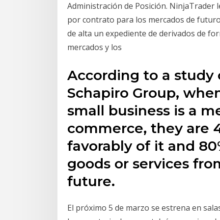
Administración de Posición. NinjaTrader 
por contrato para los mercados de futur
de alta un expediente de derivados de for
mercados y los
According to a study
Schapiro Group, whe
small business is a 
commerce, they are 4
favorably of it and 8
goods or services fr
future.
El próximo 5 de marzo se estrena en salas