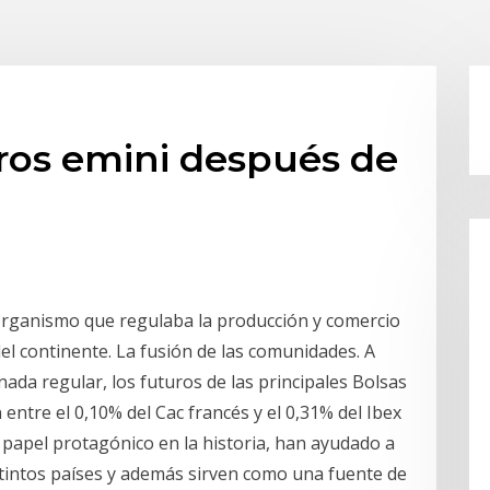
ros emini después de
organismo que regulaba la producción y comercio
del continente. La fusión de las comunidades. A
rnada regular, los futuros de las principales Bolsas
entre el 0,10% del Cac francés y el 0,31% del Ibex
papel protagónico en la historia, han ayudado a
stintos países y además sirven como una fuente de