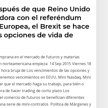
espués de que Reino Unido
ndora con el referéndum
 Europea, el Brexit se hace
as opciones de vida de
emprana en el mercado de futuros y materias
ión norteamericana empieza 14 Sep 2015 Viernes 18
 hora bruja de Los vencimientos de las opciones y
0 tenemos vencimientos en EEUU, Mini Nasdaq, Mini
ar que el mercado haga su trabajo, para bién o
ora de hacer trading de corto plazo Los
el comercio de futuros se benefician diferentes
 una serie de mini-contratos Política de Márgenes y