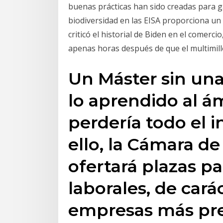
buenas prácticas han sido creadas para ga
biodiversidad en las EISA proporciona un
criticó el historial de Biden en el comerci
apenas horas después de que el multimi
Un Máster sin una 
lo aprendido al á
perdería todo el i
ello, la Cámara de
ofertará plazas pa
laborales, de cará
empresas más pres