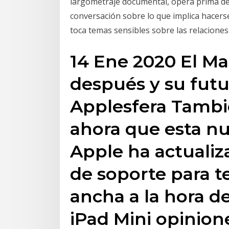
largometraje documental, ópera prima del
conversación sobre lo que implica hacerse
toca temas sensibles sobre las relaciones 
14 Ene 2020 El Ma
después y su futur
Applesfera Tambié
ahora que esta n
Apple ha actuali
de soporte para 
ancha a la hora de
iPad Mini opinion