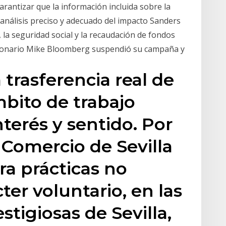
rantizar que la información incluida sobre la
 análisis preciso y adecuado del impacto Sanders
o, la seguridad social y la recaudación de fondos
llonario Mike Bloomberg suspendió su campaña y
trasferencia real de
mbito de trabajo
nterés y sentido. Por
 Comercio de Sevilla
ra prácticas no
cter voluntario, en las
tigiosas de Sevilla,