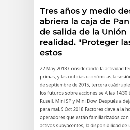
Tres años y medio d
abriera la caja de Pa
de salida de la Unión
realidad. "Proteger l
estos
22 May 2018 Considerando la actividad t
primas, y las noticias económicas,la ses
de septiembre de 2015, tercera cuádruple
los futuros sobre acciones se A las 14:3
Rusell, Mini SP y Mini Dow. Después a dej
para mal. 9 Oct 2018 Factores clave a la h
operadores que están familiarizados con 
activos subyacentes, la disponibilidad de