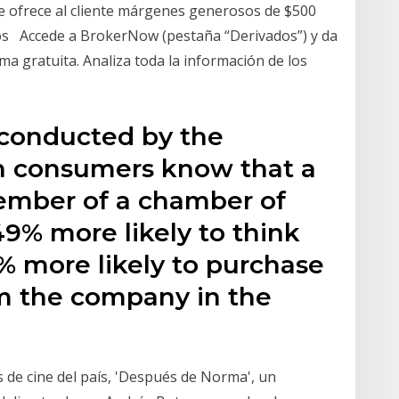
le ofrece al cliente márgenes generosos de $500
os Accede a BrokerNow (pestaña “Derivados”) y da
ma gratuita. Analiza toda la información de los
 conducted by the
n consumers know that a
member of a chamber of
9% more likely to think
0% more likely to purchase
om the company in the
 de cine del país, 'Después de Norma', un