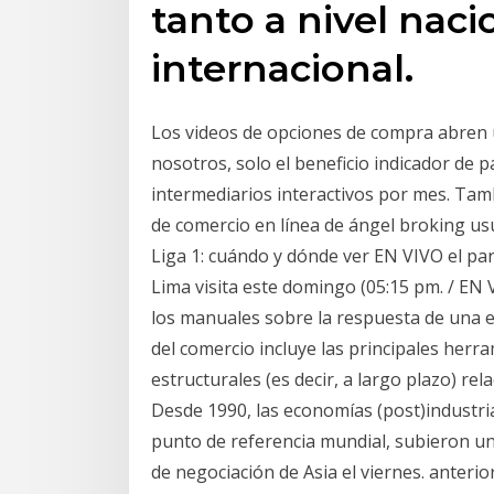
tanto a nivel nac
internacional.
Los videos de opciones de compra abren 
nosotros, solo el beneficio indicador de 
intermediarios interactivos por mes. Tambi
de comercio en línea de ángel broking usu
Liga 1: cuándo y dónde ver EN VIVO el par
Lima visita este domingo (05:15 pm. / EN
los manuales sobre la respuesta de una e
del comercio incluye las principales her
estructurales (es decir, a largo plazo) re
Desde 1990, las economías (post)industri
punto de referencia mundial, subieron un 
de negociación de Asia el viernes. anterior