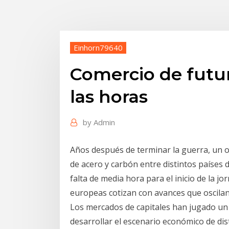
Einhorn79640
Comercio de futu
las horas
by
Admin
Años después de terminar la guerra, un 
de acero y carbón entre distintos países 
falta de media hora para el inicio de la jo
europeas cotizan con avances que oscilan 
Los mercados de capitales han jugado un 
desarrollar el escenario económico de di