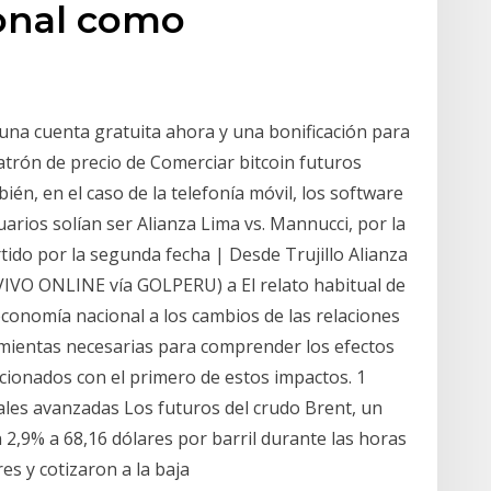
ional como
una cuenta gratuita ahora y una bonificación para
patrón de precio de Comerciar bitcoin futuros
én, en el caso de la telefonía móvil, los software
arios solían ser Alianza Lima vs. Mannucci, por la
tido por la segunda fecha | Desde Trujillo Alianza
 VIVO ONLINE vía GOLPERU) a El relato habitual de
conomía nacional a los cambios de las relaciones
ramientas necesarias para comprender los efectos
lacionados con el primero de estos impactos. 1
ales avanzadas Los futuros del crudo Brent, un
2,9% a 68,16 dólares por barril durante las horas
es y cotizaron a la baja