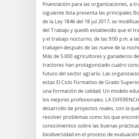
financiación para las organizaciones, a tr
siguiente lista presenta las principales 
de la Ley 1846 del 18 jul 2017, se modific
del Trabajo y quedó establecido que el trab
y el trabajo nocturno, de las 9:00 p.m. a la
trabajen después de las nueve de la noche
Más de 5.000 agricultores y ganaderos de 
tractores han protagonizado cuatro concen
futuro del sector agrario. Las organizaci
estas El Ciclo Formativo de Grado Superi
una formación de calidad. Un modelo edu
los mejores profesionales. LA DIFERENCI
desarrollo de proyectos reales, con la q
resolver problemas como los que encontr
conocimientos sobre las buenas prácticas 
biodiversidad en el proceso de evaluación 