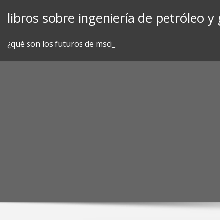
Skip
libros sobre ingeniería de petróleo y 
to
content
¿qué son los futuros de msci_