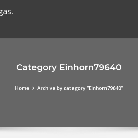
gas.
Category Einhorn79640
Home
Archive by category "Einhorn79640"