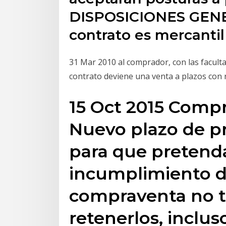
DISPOSICIONES GENER
contrato es mercanti
31 Mar 2010 al comprador, con las facultad
contrato deviene una venta a plazos con 
15 Oct 2015 Compr
Nuevo plazo de pr
para que pretend
incumplimiento d
compraventa no ti
retenerlos, inclu