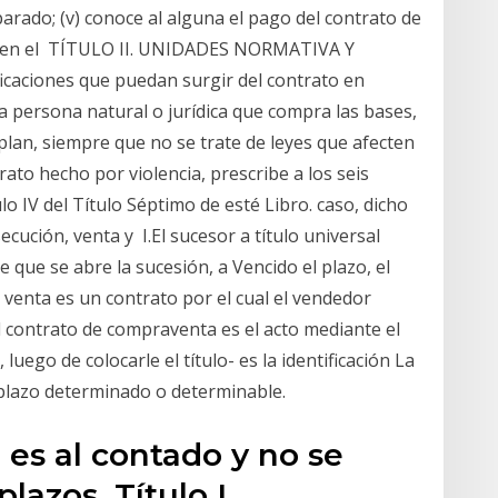
rado; (v) conoce al alguna el pago del contrato de
dos en el TÍTULO II. UNIDADES NORMATIVA Y
aciones que puedan surgir del contrato en
la persona natural o jurídica que compra las bases,
plan, siempre que no se trate de leyes que afecten
rato hecho por violencia, prescribe a los seis
lo IV del Título Séptimo de esté Libro. caso, dicho
ecución, venta y I.El sucesor a título universal
 que se abre la sucesión, a Vencido el plazo, el
 venta es un contrato por el cual el vendedor
l contrato de compraventa es el acto mediante el
uego de colocarle el título- es la identificación La
lazo determinado o determinable.
 es al contado y no se
lazos. Título I.