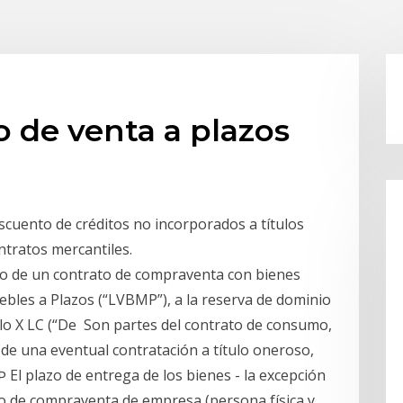
o de venta a plazos
cuento de créditos no incorporados a títulos
ntratos mercantiles.
o de un contrato de compraventa con bienes
bles a Plazos (“LVBMP”), a la reserva de dominio
ulo X LC (“De Son partes del contrato de consumo,
 de una eventual contratación a título oneroso,
 El plazo de entrega de los bienes - la excepción
to de compraventa de empresa (persona física y