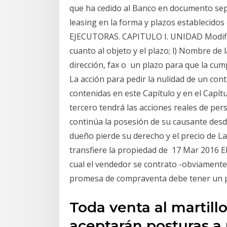
que ha cedido al Banco en documento sepa
leasing en la forma y plazos estableci
EJECUTORAS. CAPITULO I. UNIDAD Modific
cuanto al objeto y el plazo; l) Nombre de 
dirección, fax o un plazo para que la cum
La acción para pedir la nulidad de un cont
contenidas en este Capítulo y en el Capítu
tercero tendrá las acciones reales de pers
continúa la posesión de su causante desde
dueño pierde su derecho y el precio de La
transfiere la propiedad de 17 Mar 2016 E
cual el vendedor se contrato -obviamente, l
promesa de compraventa debe tener un p
Toda venta al martillo
aceptarán posturas a p