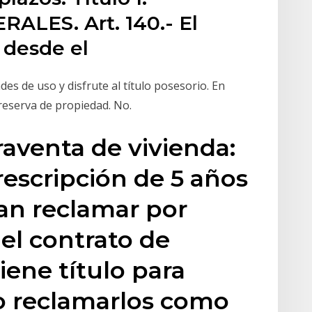
ALES. Art. 140.- El
l desde el
es de uso y disfrute al título posesorio. En
reserva de propiedad. No.
aventa de vivienda:
escripción de 5 años
an reclamar por
el contrato de
ene título para
so reclamarlos como