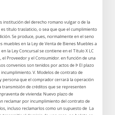
s institución del derecho romano vulgar o de la
 título traslaticio, o sea que que el cumplimiento
ndición. Se produce, pues, normalmente en el seno
s muebles en la Ley de Venta de Bienes Muebles a
 en la Ley Concursal se contiene en el Título X LC
 el Proveedor y el Consumidor. en función de una
sos convenios son tenidos por actos de Þ El plazo
e incumplimiento. V. Modelos de contrato de
y persona que el comprador cerrará la operación
la transmisión de créditos que se representen
ompraventa de vivienda: Nuevo plazo de
an reclamar por incumplimiento del contrato de
los, incluso reclamarlos como un supuesto de La