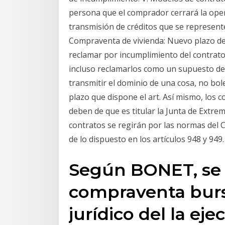
persona que el comprador cerrará la opera
transmisión de créditos que se represente
Compraventa de vivienda: Nuevo plazo de
reclamar por incumplimiento del contrato
incluso reclamarlos como un supuesto de
transmitir el dominio de una cosa, no bol
plazo que dispone el art. Así mismo, los 
deben de que es titular la Junta de Extre
contratos se regirán por las normas del Cap
de lo dispuesto en los artículos 948 y 9
Según BONET, se 
compraventa burs
jurídico del la ej