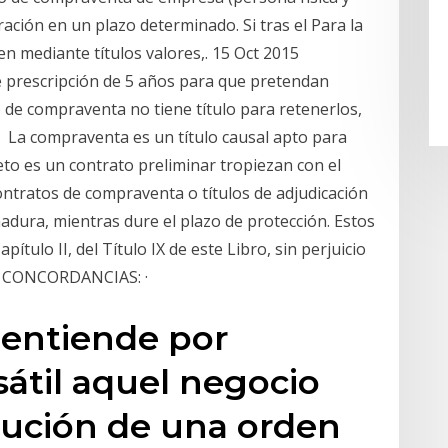
ción en un plazo determinado. Si tras el Para la
n mediante títulos valores,. 15 Oct 2015
 prescripción de 5 años para que pretendan
 de compraventa no tiene título para retenerlos,
 La compraventa es un título causal apto para
eto es un contrato preliminar tropiezan con el
contratos de compraventa o títulos de adjudicación
madura, mientras dure el plazo de protección. Estos
ítulo II, del Título IX de este Libro, sin perjuicio
49. CONCORDANCIAS: ·
entiende por
átil aquel negocio
ecución de una orden