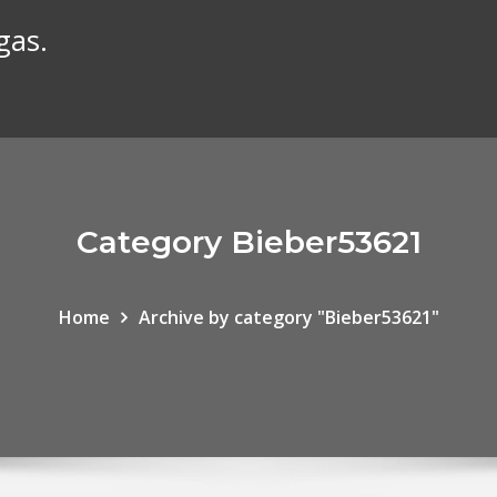
gas.
Category Bieber53621
Home
Archive by category "Bieber53621"