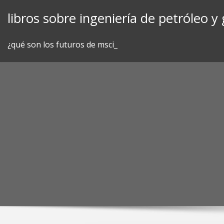
Skip
libros sobre ingeniería de petróleo y 
to
content
¿qué son los futuros de msci_