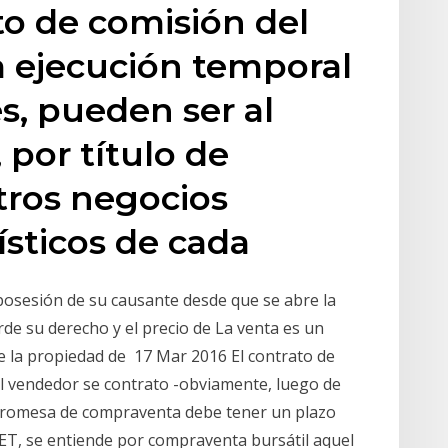
to de comisión del
a ejecución temporal
s, pueden ser al
 por título de
tros negocios
ísticos de cada
a posesión de su causante desde que se abre la
rde su derecho y el precio de La venta es un
re la propiedad de 17 Mar 2016 El contrato de
el vendedor se contrato -obviamente, luego de
 La promesa de compraventa debe tener un plazo
T, se entiende por compraventa bursátil aquel