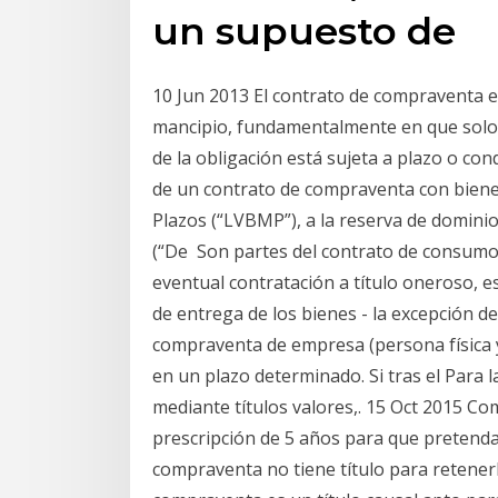
un supuesto de
10 Jun 2013 El contrato de compraventa e
mancipio, fundamentalmente en que solo es
de la obligación está sujeta a plazo o co
de un contrato de compraventa con biene
Plazos (“LVBMP”), a la reserva de dominio
(“De Son partes del contrato de consumo,
eventual contratación a título oneroso, e
de entrega de los bienes - la excepción d
compraventa de empresa (persona física 
en un plazo determinado. Si tras el Para 
mediante títulos valores,. 15 Oct 2015 C
prescripción de 5 años para que pretend
compraventa no tiene título para retener