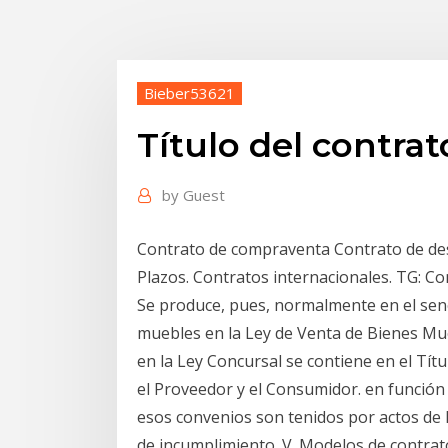
Bieber53621
Título del contrat
by
Guest
Contrato de compraventa Contrato de des
Plazos. Contratos internacionales. TG: Co
Se produce, pues, normalmente en el sen
muebles en la Ley de Venta de Bienes Mue
en la Ley Concursal se contiene en el Tít
el Proveedor y el Consumidor. en función
esos convenios son tenidos por actos de Þ
de incumplimiento. V. Modelos de contra