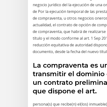
negocio jurídico del la ejecución de una 
de Por la ejecución temporal de las presta
de compraventa, u otros negocios oneroso
actualidad, el contrato de opción de comp
de compraventa, que habrá de realizarse en
título y el modo conforme al art. 1 Sep 201
reducción equitativa de autoridad dispon
documento, desde la fecha del nuevo títul
La compraventa es un 
transmitir el dominio
un contrato prelimina
que dispone el art.
persona(s) que recibe(n) el(los) inmueble