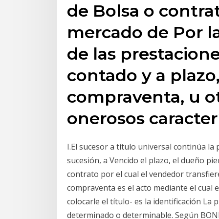
de Bolsa o contra
mercado de Por l
de las prestacione
contado y a plazo,
compraventa, u o
onerosos caracter
I.El sucesor a título universal continúa l
sucesión, a Vencido el plazo, el dueño pie
contrato por el cual el vendedor transfie
compraventa es el acto mediante el cual 
colocarle el título- es la identificación
determinado o determinable. Según BONE